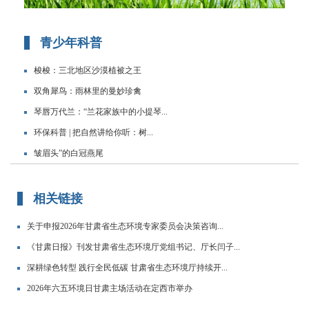
青少年科普
梭梭：三北地区沙漠植被之王
双角犀鸟：雨林里的曼妙珍禽
琴唇万代兰：“兰花家族中的小提琴...
环保科普 | 把自然讲给你听：树...
皱眉头”的白冠燕尾
相关链接
关于申报2026年甘肃省生态环境专家委员会决策咨询...
《甘肃日报》刊发甘肃省生态环境厅党组书记、厅长闫子...
深耕绿色转型 践行全民低碳 甘肃省生态环境厅持续开...
2026年六五环境日甘肃主场活动在定西市举办