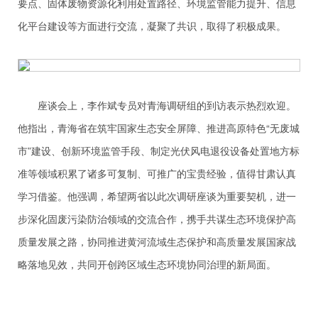
要点、固体废物资源化利用处置路径、环境监管能力提升、信息
化平台建设等方面进行交流，凝聚了共识，取得了积极成果。
座谈会上，李作斌专员对青海调研组的到访表示热烈欢迎。
他指出，青海省在筑牢国家生态安全屏障、推进高原特色“无废城
市”建设、创新环境监管手段、制定光伏风电退役设备处置地方标
准等领域积累了诸多可复制、可推广的宝贵经验，值得甘肃认真
学习借鉴。他强调，希望两省以此次调研座谈为重要契机，进一
步深化固废污染防治领域的交流合作，携手共谋生态环境保护高
质量发展之路，协同推进黄河流域生态保护和高质量发展国家战
略落地见效，共同开创跨区域生态环境协同治理的新局面。