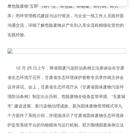
摩危险废物“五即”（即产生、即包装、即称重、即打码、即入
库）闭环管理模式建设与运行情况，与企业一线工作人员面对面
沟通交流，详细了解危险废物从产生到入库全流程精细化管控的
实践经验。
12 月 25 日上午，两省固废污染防治条例立法座谈会在甘肃
省生态环境厅召开，甘肃省生态环境保护督察专员李作斌主持会
议并讲话。会上，甘肃省生态环境厅从《甘肃省固体废物污染环
境防治条例》制定出台历程、危险废物全链条监管举措、“无废城
市” 建设进展、新污染物治理成效、新兴固体废物管理模式等九
个方面作了系统介绍，并现场演示了甘肃省固体废物生态环境保
护监管系统平台的功能模块与运行机制。双方围绕固废条例立法