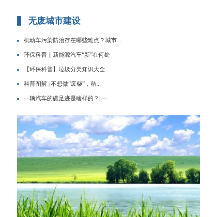
无废城市建设
机动车污染防治存在哪些难点？城市...
环保科普｜新能源汽车“新”在何处
【环保科普】垃圾分类知识大全
科普图解 | 不想做“废柴”，秸...
一辆汽车的碳足迹是啥样的？| 一...