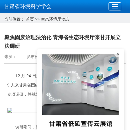
甘肃省环境科学学会
当前位置：
首页
>>
生态环境厅动态
聚焦固废治理法治化 青海省生态环境厅来甘开展立
法调研
×
来源：
发布日期：2025-12-26
12 月 24 日至 25 日，青海省生态环境厅副厅长艾海成一行
9 人来甘肃省围绕《固体废物污染环境防治条例》立法工作开展
专项调研，并就两省固体废物环境管理工作进行深度交流。
调研期间，青海调研组一行深入兰州新区工业园区，实地观