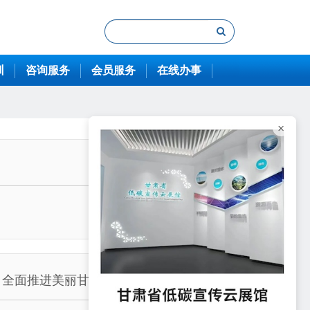
训
咨询服务
会员服务
在线办事
×
 全面推进美丽甘肃建设迈入新征程