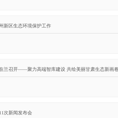
州新区生态环境保护工作
在兰召开——聚力高端智库建设 共绘美丽甘肃生态新画
11次新闻发布会