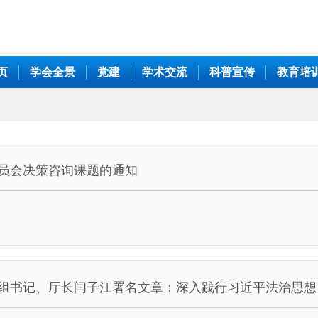
页
学会全景
党建
学术交流
科普宣传
教育培
委员会决策咨询课题的通知
组书记、厅长闫子江署名文章：深入践行习近平法治思想