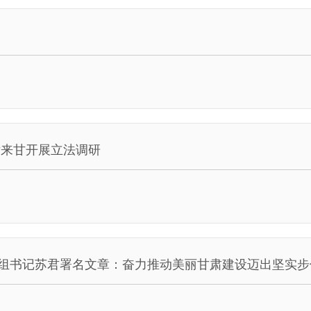
厅来甘开展立法调研
组书记苏君署名文章：奋力推动美丽甘肃建设迈出坚实步