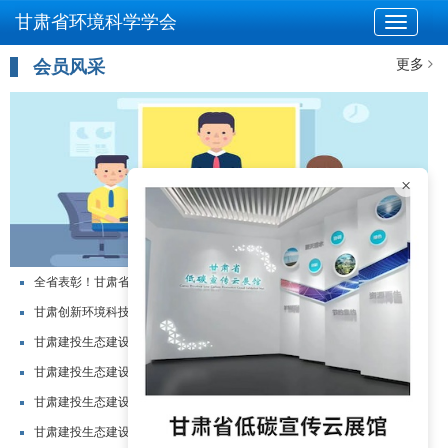
甘肃省环境科学学会
会员风采
更多
×
全省表彰！甘肃省环境监测中心站党委书记、...
甘肃创新环境科技有限责任公司 | 环评师...
甘肃建投生态建设集团有限公司 丨生态青年...
甘肃建投生态建设集团有限公司 丨你，了解...
甘肃建投生态建设集团有限公司 丨擦亮美丽...
甘肃建投生态建设集团有限公司 丨惊蛰与职...