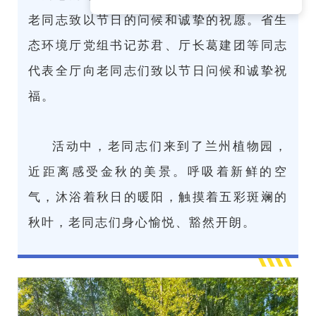
老同志致以节日的问候和诚挚的祝愿。省生
态环境厅党组书记苏君、厅长葛建团等同志
代表全厅向老同志们致以节日问候和诚挚祝
福。
活动中，老同志们来到了兰州植物园，
近距离感受金秋的美景。呼吸着新鲜的空
气，沐浴着秋日的暖阳，触摸着五彩斑斓的
秋叶，老同志们身心愉悦、豁然开朗。