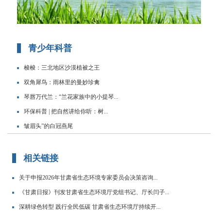
青少年科普
梭梭：三北地区沙漠植被之王
双角犀鸟：雨林里的曼妙珍禽
琴唇万代兰：“兰花家族中的小提琴...
环保科普 | 把自然讲给你听：树...
皱眉头”的白冠燕尾
相关链接
关于申报2026年甘肃省生态环境专家委员会决策咨询...
《甘肃日报》刊发甘肃省生态环境厅党组书记、厅长闫子...
深耕绿色转型 践行全民低碳 甘肃省生态环境厅持续开...