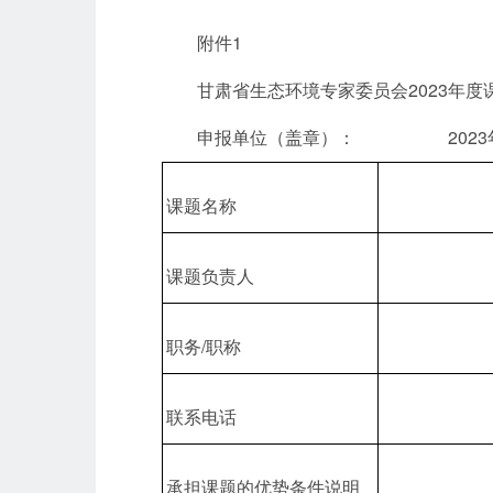
附件1
甘肃省生态环境专家委员会2023年度
申报单位（盖章）： 2023年
课题名称
课题负责人
职务/职称
联系电话
承担课题的优势条件说明