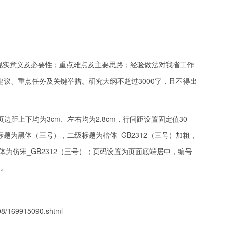
的现实意义及必要性；重点难点及主要思路；经验做法对我省工作
议、重点任务及关键举措。研究大纲不超过3000字，且不得出
边距上下均为3cm、左右均为2.8cm，行间距设置固定值30
题为黑体（三号），二级标题为楷体_GB2312（三号）加粗，
字体为仿宋_GB2312（三号）；页码设置为页面底端居中，编号
）。
308/169915090.shtml