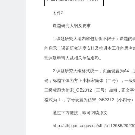
附件2
课题研究大纲及要求
1.课题研究大纲内容包括但不限于：课题
的启示；课题研究进度安排及推进本工作的思考建
现课题申请人及相关单位名称。
2.课题研究大纲格式统一，页面设置为A4，页
磅；标题字体为方正小标宋简体（二号），一级标
三级标题为仿宋_GB2312（三号）加粗，正文
格式为-1-，字号设置为仿宋_GB2312（小四号
通过下方链接，即可阅读原文
http://sthj.gansu.gov.cn/sthj/c112985/202