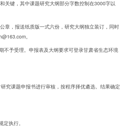
和关键，其中课题研究大纲部分字数控制在3000字以
盖公章，报送纸质版一式六份，研究大纲独立装订，同时
@163.com。
日，逾期不予受理。申报表及大纲要求可登录甘肃省生态环境
对研究课题申报书进行审核，按程序择优遴选。结果确定
规定执行。