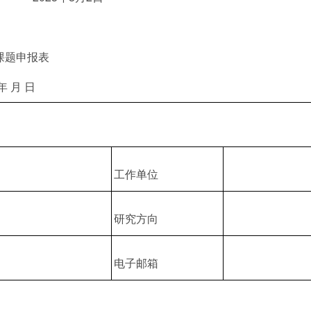
课题申报表
 月 日
工作单位
研究方向
电子邮箱