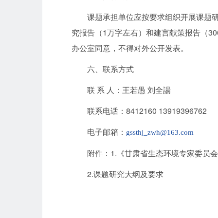
课题承担单位应按要求组织开展课题研究
究报告（1万字左右）和建言献策报告（3
办公室同意，不得对外公开发表。
六、联系方式
联 系 人：王若愚 刘全諹
联系电话：8412160 13919396762
电子邮箱：
gssthj_zwh@163.com
附件：1.《甘肃省生态环境专家委员会
2.课题研究大纲及要求
甘肃省生
2023年