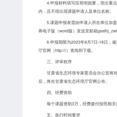
4.申报材料填写应简明扼要，突出重点
内，且不得出现课题申请人及单位名称。
5.课题申报表需由申请人所在单位加
将电子版（word版）发送至邮箱gssthj_zwh
6.申报期限为2023年8月7日-18
厅官网（http:///）查阅和下载。
三、评审程序
甘肃省生态环境专家委员会办公室将
后，将在甘肃省生态环境厅官网公布。
四、经费资助
每个课题资助3万，经费拨付按照相关
五、执行时间要求