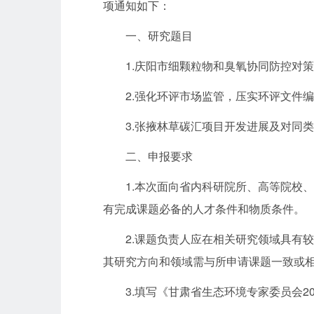
项通知如下：
一、研究题目
1.庆阳市细颗粒物和臭氧协同防控对
2.强化环评市场监管，压实环评文件
3.张掖林草碳汇项目开发进展及对同
二、申报要求
1.本次面向省内科研院所、高等院校
有完成课题必备的人才条件和物质条件。
2.课题负责人应在相关研究领域具有
其研究方向和领域需与所申请课题一致或
3.填写《甘肃省生态环境专家委员会2