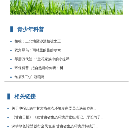
青少年科普
梭梭：三北地区沙漠植被之王
双角犀鸟：雨林里的曼妙珍禽
琴唇万代兰：“兰花家族中的小提琴...
环保科普 | 把自然讲给你听：树...
皱眉头”的白冠燕尾
相关链接
关于申报2026年甘肃省生态环境专家委员会决策咨询...
《甘肃日报》刊发甘肃省生态环境厅党组书记、厅长闫子...
深耕绿色转型 践行全民低碳 甘肃省生态环境厅持续开...