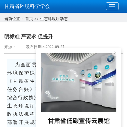
甘肃省环境科学学会
当前位置：
首页
>>
生态环境厅动态
明标准 严要求 促提升
来源：
发布日期：2022-09-27
×
为全面贯彻落实生态环境部《“十四五”生态
环境保护综合行政执法队伍建设规划》，推动
《甘肃省生态环境保护综合行政执法队伍建设
任务台账》落地见效，切实做好生态环境保护
综合行政执法改革“后半篇文章”，近日，甘肃省
生态环境厅印发《甘肃省生态环境保护综合行
政执法机构规范化示范创建工作方案》，通过
部署开展规范化示范创建工作，全面提高全省