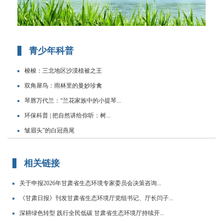
青少年科普
梭梭：三北地区沙漠植被之王
双角犀鸟：雨林里的曼妙珍禽
琴唇万代兰：“兰花家族中的小提琴...
环保科普 | 把自然讲给你听：树...
皱眉头”的白冠燕尾
相关链接
关于申报2026年甘肃省生态环境专家委员会决策咨询...
《甘肃日报》刊发甘肃省生态环境厅党组书记、厅长闫子...
深耕绿色转型 践行全民低碳 甘肃省生态环境厅持续开...