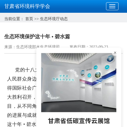
甘肃省环境科学学会
当前位置：
首页
>>
生态环境厅动态
生态环境保护这十年 • 碧水篇
来源：生态环境部水生态环境司
发布日期：2022-09-23
×
党的十八大以来，我国生态环境质量明显改善，
人民群众身边的蓝天白云、清水绿岸显著增多，赢
得国际社会广泛肯定和普遍赞誉。为迎接党的二十
大胜利召开，我们开设“生态环境保护这十年”栏
目，从不同角度展现十年间生态环境保护事业取得
的进展与成就。今天，我们一起来看“生态环境保护
这十年 • 碧水篇”～