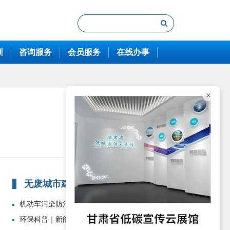
训
咨询服务
会员服务
在线办事
×
无废城市建设
机动车污染防治存在哪些难点？城市...
环保科普｜新能源汽车“新”在何处