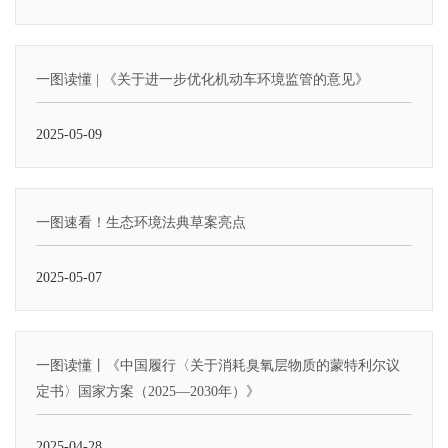
一图读懂 | 《关于进一步优化机动车环境监管的意见》
2025-05-09
一图速看！生态环境法典草案亮点
2025-05-07
一图读懂丨《中国履行〈关于消耗臭氧层物质的蒙特利尔议
定书〉国家方案（2025—2030年）》
2025-04-28