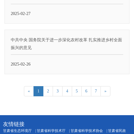
2025-02-27
中共中央 国务院关于进一步深化农村改革 扎实推进乡村全面
振兴的意见
2025-02-26
«
1
2
3
4
5
6
7
»
友情链接
甘肃省生态环境厅
|
甘肃省科学技术厅
|
甘肃省科学技术协会
|
甘肃省民政