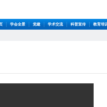
页
学会全景
党建
学术交流
科普宣传
教育培