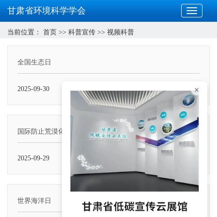
甘肃省环境科学学会
当前位置：
首页
>>
科普宣传
>>
视频科普
全国生态日
×
2025-09-30
国际防止荒漠化和干旱日
2025-09-29
世界海洋日