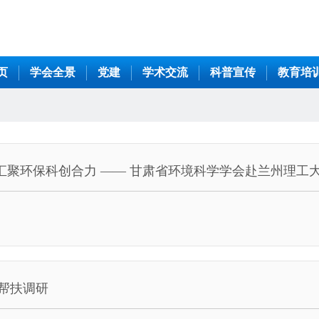
页
学会全景
党建
学术交流
科普宣传
教育培
 汇聚环保科创合力 —— 甘肃省环境科学学会赴兰州理
帮扶调研