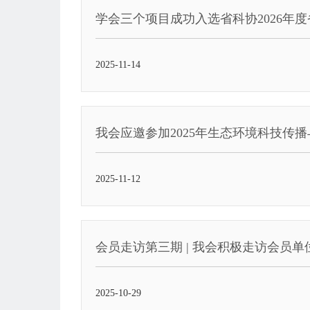
学会三个项目成功入选省科协2026年
2025-11-14
我会应邀参加2025年生态环境科技传
2025-11-12
会员走访第三期 | 我会积极走访会员
2025-10-29